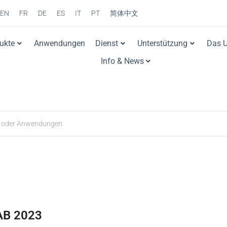
EN
FR
DE
ES
IT
PT
简体中文
ukte
Anwendungen
Dienst
Unterstützung
Das 
Info & News
B 2023