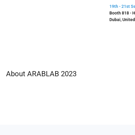
19th - 21st 
Booth 818 - H
Dubai, Unite
About ARABLAB 2023