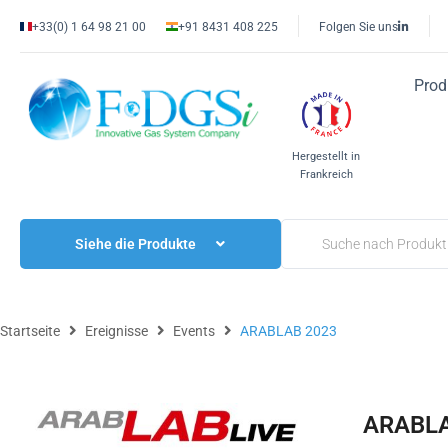
+33(0) 1 64 98 21 00
+91 8431 408 225
Folgen Sie uns
Prod
Hergestellt in
Frankreich
Siehe die Produkte
Startseite
Ereignisse
Events
ARABLAB 2023
ARABLA