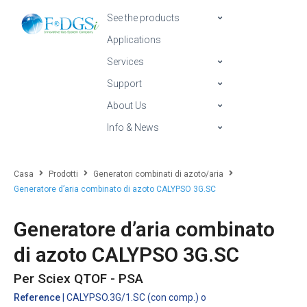
See the products
Applications
Services
Support
About Us
Info & News
Casa
Prodotti
Generatori combinati di azoto/aria
Generatore d’aria combinato di azoto CALYPSO 3G.SC
Generatore d’aria combinato
di azoto CALYPSO 3G.SC
Per Sciex QTOF - PSA
Reference
| CALYPSO.3G/1.SC (con comp.) o