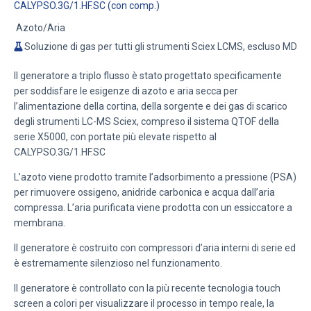
CALYPSO.3G/1.HF.SC (con comp.)
Azoto/Aria
Soluzione di gas per tutti gli strumenti Sciex LCMS, escluso MD
Il generatore a triplo flusso è stato progettato specificamente
per soddisfare le esigenze di azoto e aria secca per
l’alimentazione della cortina, della sorgente e dei gas di scarico
degli strumenti LC-MS Sciex, compreso il sistema QTOF della
serie X5000, con portate più elevate rispetto al
CALYPSO.3G/1.HF.SC
L’azoto viene prodotto tramite l’adsorbimento a pressione (PSA)
per rimuovere ossigeno, anidride carbonica e acqua dall’aria
compressa. L’aria purificata viene prodotta con un essiccatore a
membrana.
Il generatore è costruito con compressori d’aria interni di serie ed
è estremamente silenzioso nel funzionamento.
Il generatore è controllato con la più recente tecnologia touch
screen a colori per visualizzare il processo in tempo reale, la