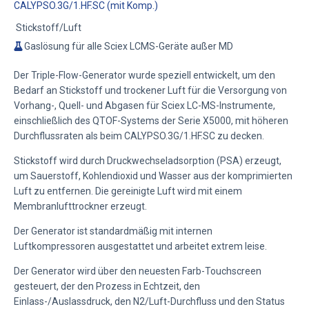
CALYPSO.3G/1.HF.SC (mit Komp.)
Stickstoff/Luft
Gaslösung für alle Sciex LCMS-Geräte außer MD
Der Triple-Flow-Generator wurde speziell entwickelt, um den
Bedarf an Stickstoff und trockener Luft für die Versorgung von
Vorhang-, Quell- und Abgasen für Sciex LC-MS-Instrumente,
einschließlich des QTOF-Systems der Serie X5000, mit höheren
Durchflussraten als beim CALYPSO.3G/1.HF.SC zu decken.
Stickstoff wird durch Druckwechseladsorption (PSA) erzeugt,
um Sauerstoff, Kohlendioxid und Wasser aus der komprimierten
Luft zu entfernen. Die gereinigte Luft wird mit einem
Membranlufttrockner erzeugt.
Der Generator ist standardmäßig mit internen
Luftkompressoren ausgestattet und arbeitet extrem leise.
Der Generator wird über den neuesten Farb-Touchscreen
gesteuert, der den Prozess in Echtzeit, den
Einlass-/Auslassdruck, den N2/Luft-Durchfluss und den Status