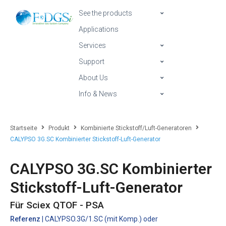
See the products
Applications
Services
Support
About Us
Info & News
Startseite
Produkt
Kombinierte Stickstoff/Luft-Generatoren
CALYPSO 3G.SC Kombinierter Stickstoff-Luft-Generator
CALYPSO 3G.SC Kombinierter
Stickstoff-Luft-Generator
Für Sciex QTOF - PSA
Referenz
| CALYPSO.3G/1.SC (mit Komp.) oder