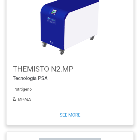
THEMISTO N2.MP
Tecnología PSA
Nitrógeno
MP-AES
SEE MORE