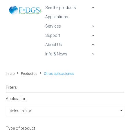
See the products
Applications
Services
Support
About Us
Info & News
Inicio
Productos
Otras aplicaciones
Filters
Application
Select a filter
Type of product