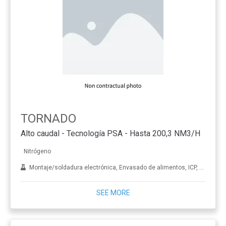
TORNADO
Alto caudal - Tecnología PSA - Hasta 200,3 NM3/H
Nitrógeno
Montaje/soldadura electrónica, Envasado de alimentos, ICP, Corte por láser, LC-MS, RMN, Petróleo y gas, Evaporación de la muestra, Elaboración de vino y cerveza
SEE MORE