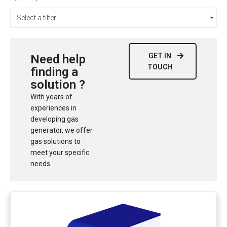
Select a filter
GET IN
Need help
TOUCH
finding a
solution ?
With years of
experiences in
developing gas
generator, we offer
gas solutions to
meet your specific
needs.