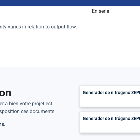
En serie
ity varies in relation to output flow.
ion
Generador de nitrógeno ZEP
r à bien votre projet est
isposition ces documents.
Generador de nitrógeno ZEP
ns.