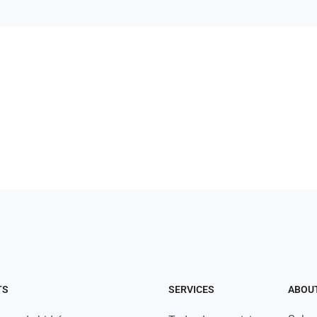
TS
SERVICES
ABOU