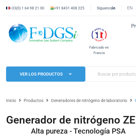
EN
+33(0) 1 64 98 21 00
+91 8431 408 225
Síguenos
P
Fabricado en
Francia
VER LOS PRODUCTOS
Inicio
Productos
Generadores de nitrógeno de laboratorio
Generador de nitrógeno Z
Alta pureza - Tecnología PSA