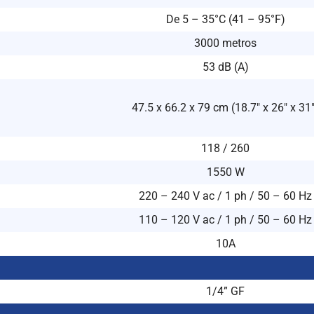
De 5 – 35°C (41 – 95°F)
3000 metros
53 dB (A)
47.5 x 66.2 x 79 cm (18.7″ x 26″ x 31
118 / 260
1550 W
220 – 240 V ac / 1 ph / 50 – 60 Hz
110 – 120 V ac / 1 ph / 50 – 60 Hz
10A
1/4” GF