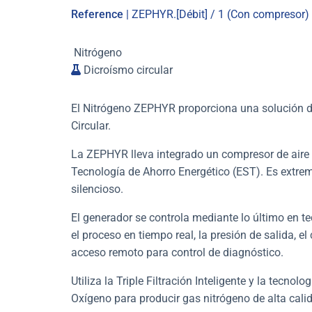
Reference
| ZEPHYR.[Débit] / 1 (Con compresor)
Nitrógeno
Dicroísmo circular
El Nitrógeno ZEPHYR proporciona una solución d
Circular.
La ZEPHYR lleva integrado un compresor de aire e
Tecnología de Ahorro Energético (EST
). Es extr
silencioso.
El generador se controla mediante lo último en te
el proceso en tiempo real, la presión de salida, e
acceso remoto para control de diagnóstico.
Utiliza la
Triple Filtración Inteligente y la tecno
Oxígeno para producir gas nitrógeno de alta cali