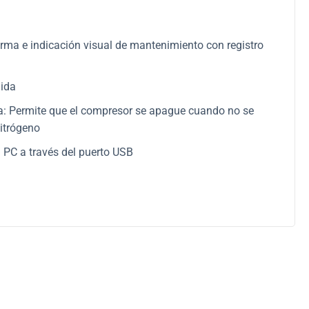
rma e indicación visual de mantenimiento con registro
lida
: Permite que el compresor se apague cuando no se
nitrógeno
 PC a través del puerto USB