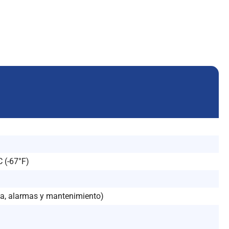
C (-67°F)
ema, alarmas y mantenimiento)