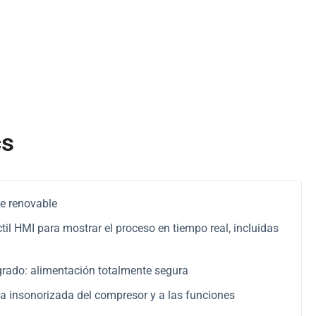
cs
e renovable
til HMI para mostrar el proceso en tiempo real, incluidas
grado: alimentación totalmente segura
ja insonorizada del compresor y a las funciones