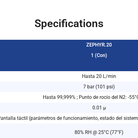
Specifications
ZEPHYR.20
1 (Con)
Hasta 20 L/min
7 bar (101 psi)
Hasta 99,999% ; Punto de rocío del N2: -55°
0.01 μ
antalla táctil (parámetros de funcionamiento, estado del sist
80% RH @ 25°C (77°F)