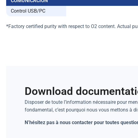
COMUNICACIÓN
Control USB/PC
*Factory certified purity with respect to O2 content. Actual pur
Download documentat
Disposer de toute l’information nécessaire pour mene
fondamental, c’est pourquoi nous vous mettons à d
N’hésitez pas à nous contacter pour toutes questio