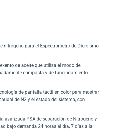
e nitrógeno para el Espectrómetro de Dicroísmo
xento de aceite que utiliza el
modo de
emadamente compacta y de funcionamiento
cnología de pantalla táctil en color para mostrar
l caudal de N2 y el estado del sistema, con
logía avanzada PSA
de separación de Nitrógeno y
dad bajo demanda 24 horas al día, 7 días a la