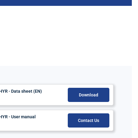
HYR - Data sheet (EN)
Download
HYR - User manual
Contact Us