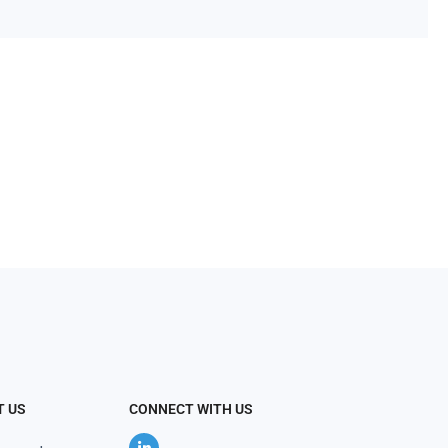
T US
CONNECT WITH US