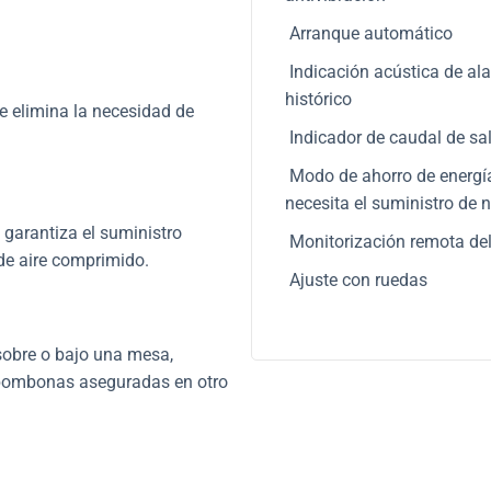
Arranque automático
Indicación acústica de ala
histórico
e elimina la necesidad de
Indicador de caudal de sa
Modo de ahorro de energía
necesita el suministro de 
 garantiza el suministro
Monitorización remota del
de aire comprimido.
Ajuste con ruedas
 sobre o bajo una mesa,
 bombonas aseguradas en otro