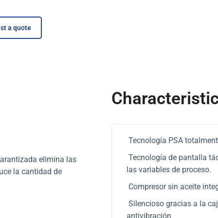
st a quote
Characteristi
Tecnología PSA totalment
Tecnología de pantalla tác
arantizada elimina las
las variables de proceso.
duce la cantidad de
Compresor sin aceite inte
Silencioso gracias a la ca
antivibración