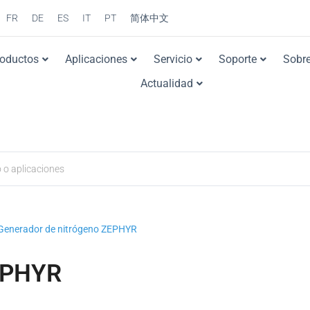
FR
DE
ES
IT
PT
简体中文
roductos
Aplicaciones
Servicio
Soporte
Sobre
Actualidad
Generador de nitrógeno ZEPHYR
EPHYR