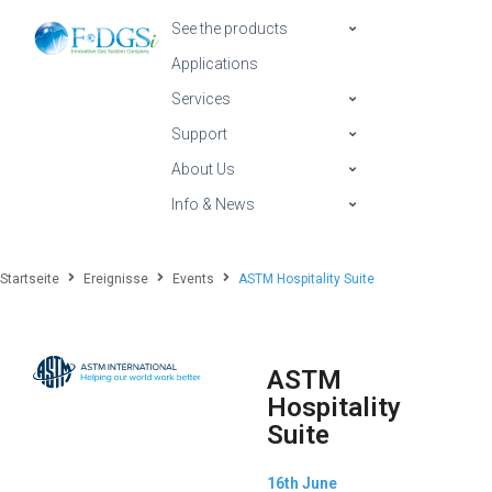
See the products
Applications
Services
Support
About Us
Info & News
Startseite
Ereignisse
Events
ASTM Hospitality Suite
ASTM
Hospitality
Suite
16th June