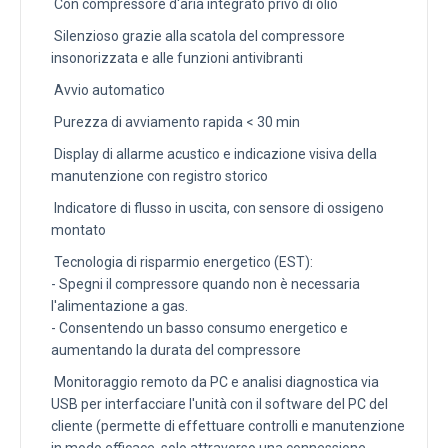
Con compressore d'aria integrato privo di olio
Silenzioso grazie alla scatola del compressore
insonorizzata e alle funzioni antivibranti
Avvio automatico
Purezza di avviamento rapida < 30 min
Display di allarme acustico e indicazione visiva della
manutenzione con registro storico
Indicatore di flusso in uscita, con sensore di ossigeno
montato
Tecnologia di risparmio energetico (EST):
- Spegni il compressore quando non è necessaria
l'alimentazione a gas.
- Consentendo un basso consumo energetico e
aumentando la durata del compressore
Monitoraggio remoto da PC e analisi diagnostica via
USB per interfacciare l'unità con il software del PC del
cliente (permette di effettuare controlli e manutenzione