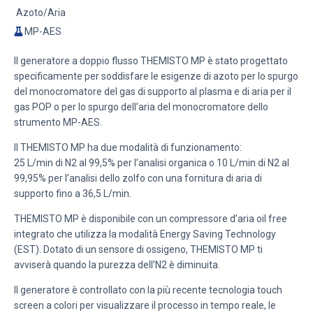
Azoto/Aria
MP-AES
Il generatore a doppio flusso THEMISTO MP è stato progettato
specificamente per soddisfare le esigenze di azoto per lo spurgo
del monocromatore del gas di supporto al plasma e di aria per il
gas POP o per lo spurgo dell’aria del monocromatore dello
strumento MP-AES.
Il THEMISTO MP ha due modalità di funzionamento:
25 L/min di N2 al 99,5% per l’analisi organica o 10 L/min di N2 al
99,95% per l’analisi dello zolfo con una fornitura di aria di
supporto fino a 36,5 L/min.
THEMISTO MP è disponibile con un compressore d’aria oil free
integrato che utilizza la
modalità Energy Saving Technology
(EST)
. Dotato di un sensore di ossigeno, THEMISTO MP ti
avviserà quando la purezza dell’N2 è diminuita.
Il generatore è controllato con la più recente tecnologia touch
screen a colori per visualizzare il processo in tempo reale, le