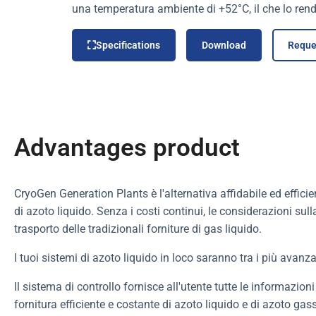
una temperatura ambiente di +52°C, il che lo re
Specifications
Download
Reque
Advantages product
CryoGen Generation Plants è l'alternativa affidabile ed efficie
di azoto liquido. Senza i costi continui, le considerazioni sul
trasporto delle tradizionali forniture di gas liquido.
I tuoi sistemi di azoto liquido in loco saranno tra i più avanzati
Il sistema di controllo fornisce all'utente tutte le informazio
fornitura efficiente e costante di azoto liquido e di azoto ga