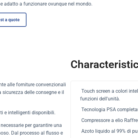
nde adatto a funzionare ovunque nel mondo.
st a quote
Characteristi
nte alle forniture convenzionali
Touch screen a colori intel
la sicurezza delle consegne e il
funzioni dell'unità.
Tecnologia PSA completame
 e intelligenti disponibili.
Compressore a elio Raffre
ni necessarie per garantire una
Azoto liquido al 99% di p
ssoso. Dal processo al flusso e