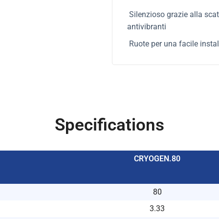
Silenzioso grazie alla sca
antivibranti
Ruote per una facile insta
Specifications
CRYOGEN.80
80
3.33