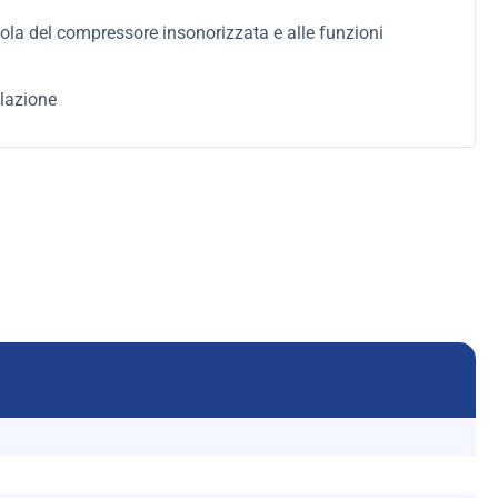
tola del compressore insonorizzata e alle funzioni
llazione