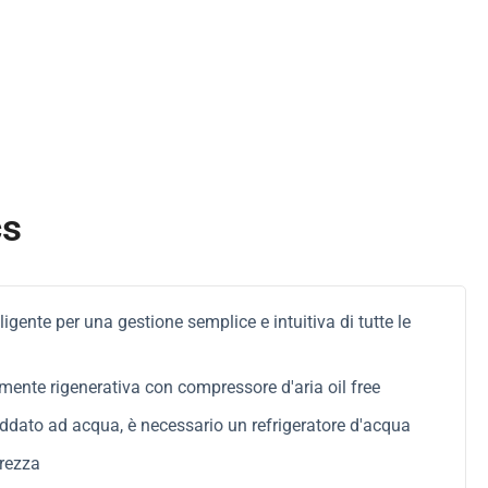
cs
ligente per una gestione semplice e intuitiva di tutte le
nte rigenerativa con compressore d'aria oil free
ddato ad acqua, è necessario un refrigeratore d'acqua
urezza