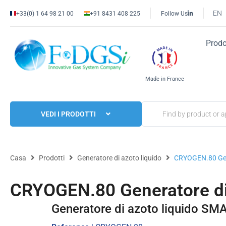
EN
+33(0) 1 64 98 21 00
+91 8431 408 225
Follow Us
Prodo
Made in France
VEDI I PRODOTTI
Casa
Prodotti
Generatore di azoto liquido
CRYOGEN.80 Gene
CRYOGEN.80 Generatore di 
Generatore di azoto liquido S