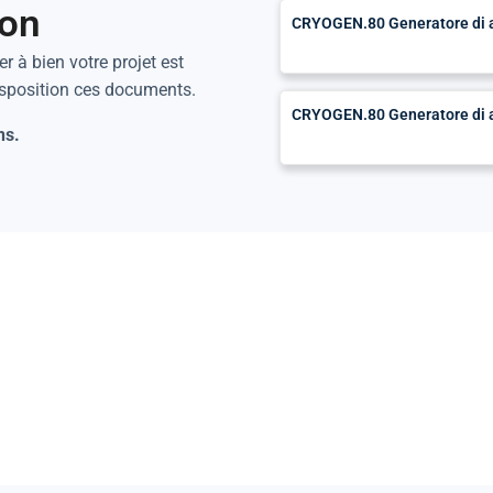
ion
CRYOGEN.80 Generatore di az
r à bien votre projet est
isposition ces documents.
CRYOGEN.80 Generatore di a
ns.