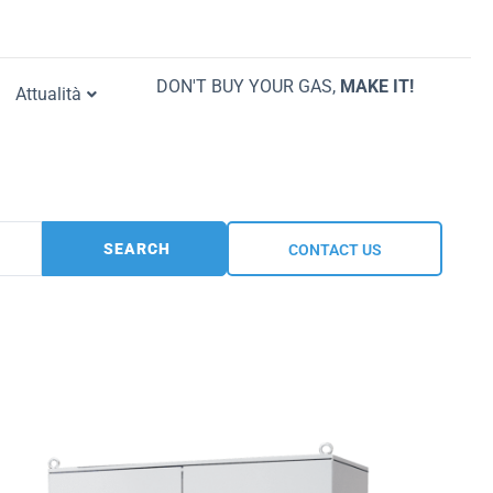
DON'T BUY YOUR GAS,
MAKE IT!
Attualità
SEARCH
CONTACT US