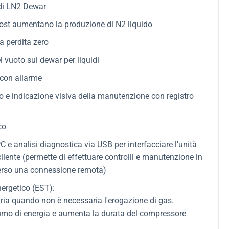
idi LN2 Dewar
ost aumentano la produzione di N2 liquido
a perdita zero
 vuoto sul dewar per liquidi
 con allarme
o e indicazione visiva della manutenzione con registro
co
e analisi diagnostica via USB per interfacciare l'unità
cliente (permette di effettuare controlli e manutenzione in
verso una connessione remota)
ergetico (EST):
aria quando non è necessaria l'erogazione di gas.
mo di energia e aumenta la durata del compressore