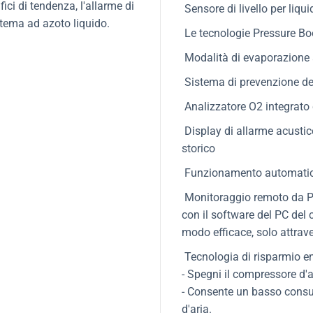
ici di tendenza, l'allarme di
Sensore di livello per liqu
istema ad azoto liquido.
Le tecnologie Pressure Bo
Modalità di evaporazione 
Sistema di prevenzione del
Analizzatore O2 integrato
Display di allarme acustic
storico
Funzionamento automati
Monitoraggio remoto da PC 
con il software del PC del 
modo efficace, solo attra
Tecnologia di risparmio en
- Spegni il compressore d'
- Consente un basso consu
d'aria.