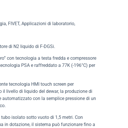
ia, FIVET, Applicazioni di laboratorio,
ore di N2 liquido di F-DGSi.
ifero” con tecnologia a testa fredda e compressore
a tecnologia PSA e raffreddato a 77K (-196°C) per
ecente tecnologia HMI touch screen per
il livello di liquido del dewar, la produzione di
automatizzato con la semplice pressione di un
co.
tubo isolato sotto vuoto di 1,5 metri. Con
ua in dotazione, il sistema può funzionare fino a