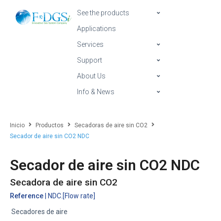
See the products
Applications
Services
Support
About Us
Info & News
Inicio
Productos
Secadoras de aire sin CO2
Secador de aire sin CO2 NDC
Secador de aire sin CO2 NDC
Secadora de aire sin CO2
Reference
| NDC.[Flow rate]
Secadores de aire