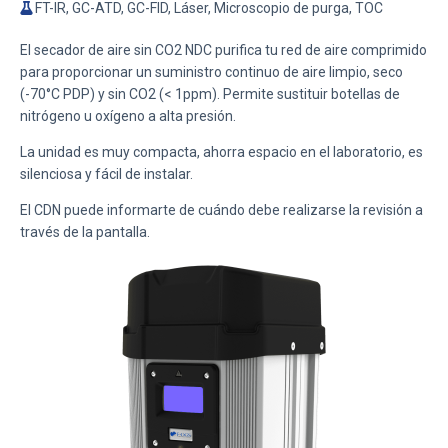
FT-IR, GC-ATD, GC-FID, Láser, Microscopio de purga, TOC
El secador de aire sin CO2 NDC purifica tu red de aire comprimido
para proporcionar un suministro continuo de aire limpio, seco
(-70°C PDP) y sin CO2 (< 1ppm). Permite sustituir botellas de
nitrógeno u oxígeno a alta presión.
La unidad es muy compacta, ahorra espacio en el laboratorio, es
silenciosa y fácil de instalar.
El CDN puede informarte de cuándo debe realizarse la revisión a
través de la pantalla.