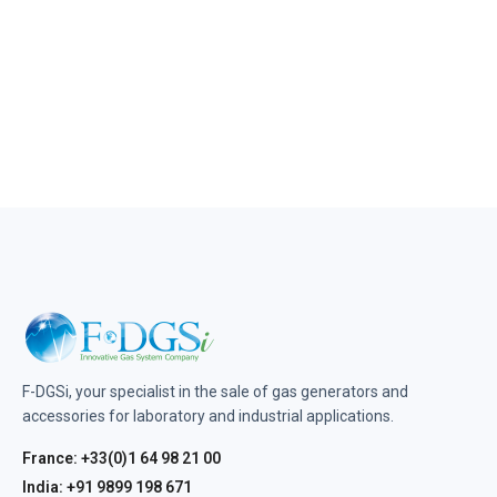
F-DGSi, your specialist in the sale of gas generators and
accessories for laboratory and industrial applications.
France: +33(0)1 64 98 21 00
India: +91 9899 198 671