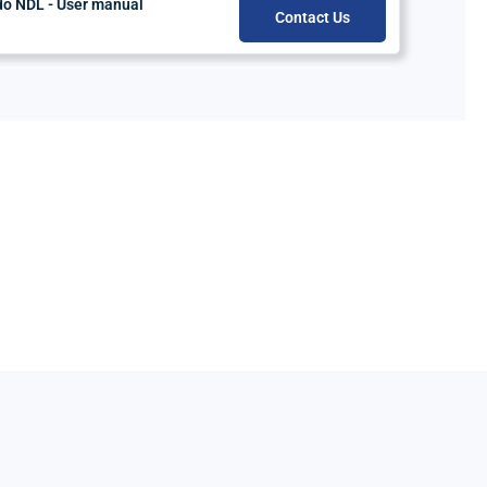
do NDL - User manual
Contact Us