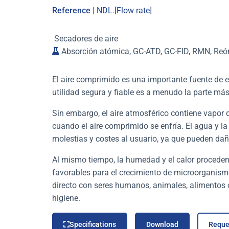
Reference
| NDL.[Flow rate]
Secadores de aire
Absorción atómica, GC-ATD, GC-FID, RMN, Reó
El aire comprimido es una importante fuente de en
utilidad segura y fiable es a menudo la parte má
Sin embargo, el aire atmosférico contiene vapor
cuando el aire comprimido se enfría.
El agua y l
molestias y costes al usuario, ya que pueden da
Al mismo tiempo, la humedad y el calor proceden
favorables para el crecimiento de microorganism
directo con seres humanos, animales, alimentos
higiene.
Specifications
Download
Reque