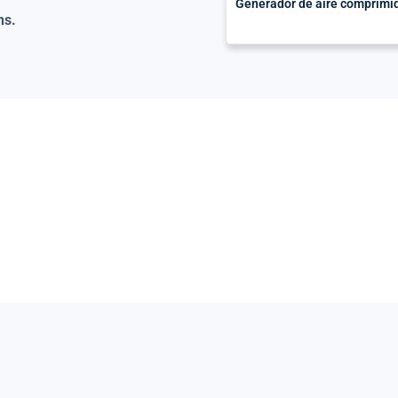
Generador de aire comprimi
ns.