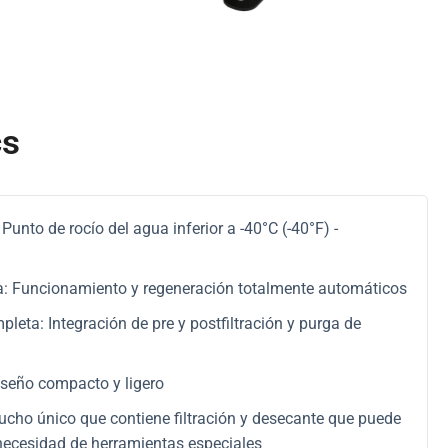
cs
 Punto de rocío del agua inferior a -40°C (-40°F) -
: Funcionamiento y regeneración totalmente automáticos
eta: Integración de pre y postfiltración y purga de
seño compacto y ligero
ucho único que contiene filtración y desecante que puede
necesidad de herramientas especiales