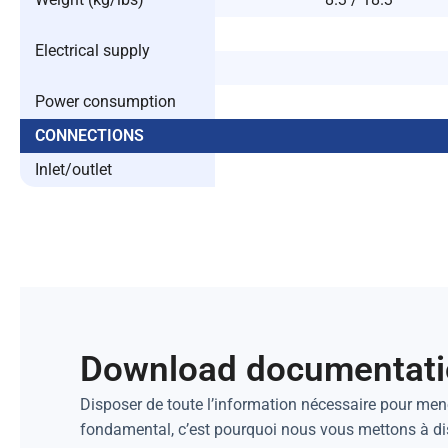
Electrical supply
Power consumption
CONNECTIONS
Inlet/outlet
Download documentat
Disposer de toute l’information nécessaire pour mene
fondamental, c’est pourquoi nous vous mettons à d