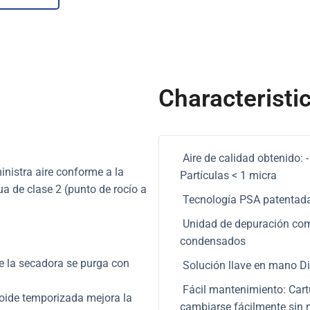
Characteristi
Aire de calidad obtenido: -
nistra aire conforme a la
Partículas < 1 micra
a de clase 2 (punto de rocío a
Tecnología PSA patentada
Unidad de depuración compl
condensados
de la secadora se purga con
Solución llave en mano Di
Fácil mantenimiento: Cart
oide temporizada mejora la
cambiarse fácilmente sin 