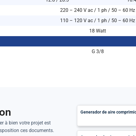
220 – 240 V ac / 1 ph / 50 – 60 Hz
110 – 120 V ac / 1 ph / 50 – 60 Hz
18 Watt
G 3/8
ion
Generador de aire comprimid
r à bien votre projet est
isposition ces documents.