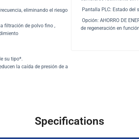
Pantalla PLC: Estado del 
recuencia,
eliminando el riesgo
Opción: AHORRO DE ENERGÍ
a filtración de polvo fino
,
de regeneración en función
ndimiento
e su tipo*.
reducen la caída de presión de
a
Specifications