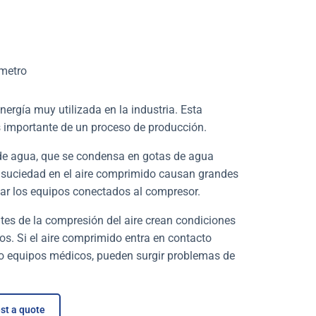
metro
ergía muy utilizada en la industria. Esta
s importante de un proceso de producción.
 de agua, que se condensa en gotas de agua
a suciedad en el aire comprimido causan grandes
ñar los equipos conectados al compresor.
tes de la compresión del aire crean condiciones
os.
Si el aire comprimido entra en contacto
 o equipos médicos, pueden surgir problemas de
st a quote