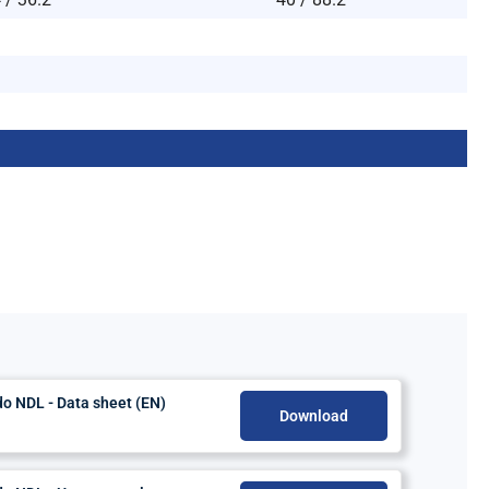
o NDL - Data sheet (EN)
Download