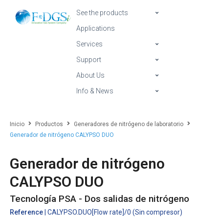
See the products
Applications
Services
Support
About Us
Info & News
Inicio
Productos
Generadores de nitrógeno de laboratorio
Generador de nitrógeno CALYPSO DUO
Generador de nitrógeno
CALYPSO DUO
Tecnología PSA - Dos salidas de nitrógeno
Reference
| CALYPSO.DUO[Flow rate]/0 (Sin compresor)