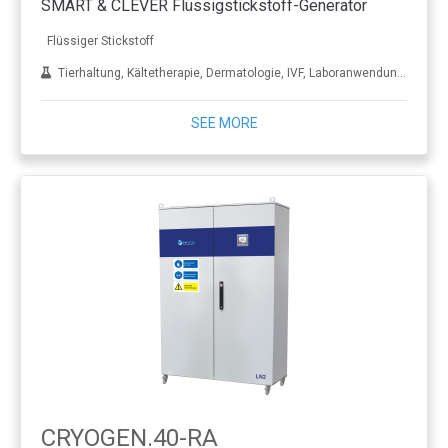
SMART & CLEVER Flüssigstickstoff-Generator
Flüssiger Stickstoff
Tierhaltung, Kältetherapie, Dermatologie, IVF, Laboranwendungen, Behandlung von Metall
SEE MORE
CRYOGEN.40-RA