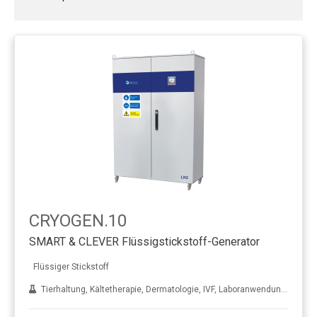
CRYOGEN.10
SMART & CLEVER Flüssigstickstoff-Generator
Flüssiger Stickstoff
Tierhaltung, Kältetherapie, Dermatologie, IVF, Laboranwendungen, Behandlung von Metall