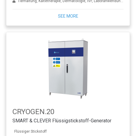
Tierhaltung, Kältetherapie, Dermatologie, IVF, Laboranwendungen, Behandlung von Metall
SEE MORE
CRYOGEN.20
SMART & CLEVER Flüssigstickstoff-Generator
Flüssiger Stickstoff