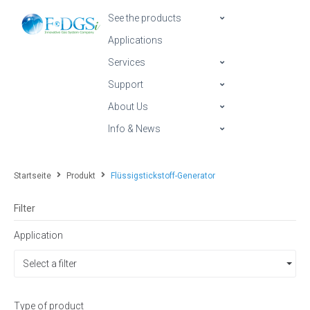
See the products
Applications
Services
Support
About Us
Info & News
Startseite
Produkt
Flüssigstickstoff-Generator
Filter
Application
Select a filter
Type of product