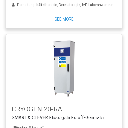
Tierhaltung, Kältetherapie, Dermatologie, IVF, Laboranwendungen, Behandlung von Metall
SEE MORE
CRYOGEN.20-RA
SMART & CLEVER Flüssigstickstoff-Generator
Flüssiger Stickstoff