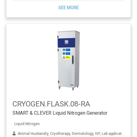
SEE MORE
CRYOGEN.FLASK.08-RA
SMART & CLEVER Liquid Nitrogen Generator
Liquid Nitrogen
Animal Husbandry, Cryotherapy, Dermatology, IVF, Lab applications, Metal treatment