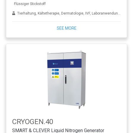
Flüssiger Stickstoff
Tierhaltung, Kältetherapie, Dermatologie, IVF, Laboranwendungen, Behandlung von Metall
SEE MORE
CRYOGEN.40
SMART & CLEVER Liquid Nitrogen Generator