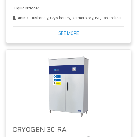
Liquid Nitrogen
Animal Husbandry, Cryotherapy, Dermatology, IVF, Lab applications, Metal treatment
SEE MORE
CRYOGEN.30-RA