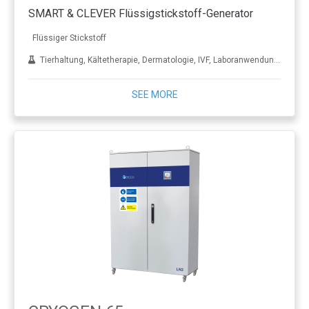
SMART & CLEVER Flüssigstickstoff-Generator
Flüssiger Stickstoff
Tierhaltung, Kältetherapie, Dermatologie, IVF, Laboranwendungen, Behandlung von Metall
SEE MORE