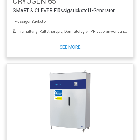
CRYOGEN.65
SMART & CLEVER Flüssigstickstoff-Generator
Flüssiger Stickstoff
Tierhaltung, Kältetherapie, Dermatologie, IVF, Laboranwendungen, Behandlung von Metall
SEE MORE