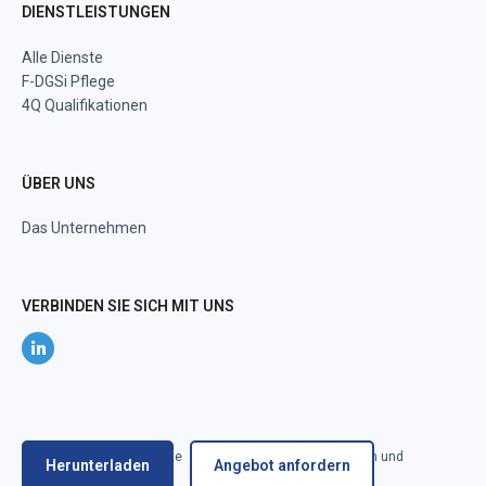
DIENSTLEISTUNGEN
Alle Dienste
F-DGSi Pflege
4Q Qualifikationen
ÜBER UNS
Das Unternehmen
VERBINDEN SIE SICH MIT UNS
@ 2022 F-DGSi Alle Rechte
Bedingungen und
Herunterladen
Angebot anfordern
vorbehalten
Konditionen