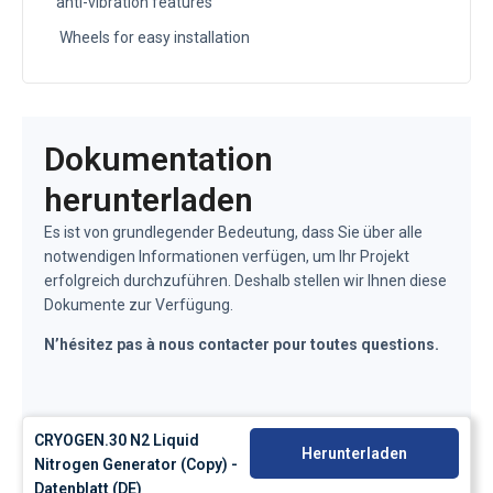
anti-vibration features
Wheels for easy installation
Dokumentation
herunterladen
Es ist von grundlegender Bedeutung, dass Sie über alle
notwendigen Informationen verfügen, um Ihr Projekt
erfolgreich durchzuführen. Deshalb stellen wir Ihnen diese
Dokumente zur Verfügung.
N’hésitez pas à nous contacter pour toutes questions.
CRYOGEN.30 N2 Liquid
Herunterladen
Nitrogen Generator (Copy) -
Datenblatt (DE)