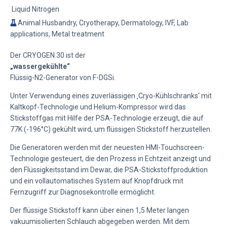
Liquid Nitrogen
Animal Husbandry, Cryotherapy, Dermatology, IVF, Lab
applications, Metal treatment
Der CRYOGEN.30 ist der
„wassergekühlte“
Flüssig-N2-Generator von F-DGSi.
Unter Verwendung eines zuverlässigen ‚Cryo-Kühlschranks‘ mit
Kaltkopf-Technologie und Helium-Kompressor wird das
Stickstoffgas mit Hilfe der PSA-Technologie erzeugt, die auf
77K (-196°C) gekühlt wird, um flüssigen Stickstoff herzustellen.
Die Generatoren werden mit der neuesten HMI-Touchscreen-
Technologie gesteuert, die den Prozess in Echtzeit anzeigt und
den Flüssigkeitsstand im Dewar, die PSA-Stickstoffproduktion
und ein vollautomatisches System auf Knopfdruck mit
Fernzugriff zur Diagnosekontrolle ermöglicht.
Der flüssige Stickstoff kann über einen 1,5 Meter langen
vakuumisolierten Schlauch abgegeben werden. Mit dem