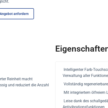
licht.
Angebot anfordern
Eigenschafte
Intelligenter Farb-Touchsc
Verwaltung aller Funktion
rter Reinheit macht
Vollständig regenerierbar
sig und reduziert die Anzahl
Mit integriertem ölfreiem 
Leise dank des schallge
Antivibrationsfunktionen