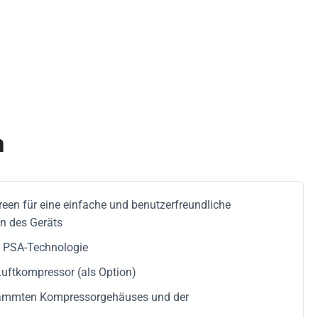
n
reen für eine einfache und benutzerfreundliche
en des Geräts
e PSA-Technologie
Luftkompressor (als Option)
dämmten Kompressorgehäuses und der