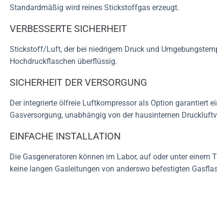
Standardmäßig wird reines Stickstoffgas erzeugt.
VERBESSERTE SICHERHEIT
Stickstoff/Luft, der bei niedrigem Druck und Umgebungstemp
Hochdruckflaschen überflüssig.
SICHERHEIT DER VERSORGUNG
Der integrierte ölfreie Luftkompressor als Option garantiert ei
Gasversorgung, unabhängig von der hausinternen Druckluftv
EINFACHE INSTALLATION
Die Gasgeneratoren können im Labor, auf oder unter einem Ti
keine langen Gasleitungen von anderswo befestigten Gasfla