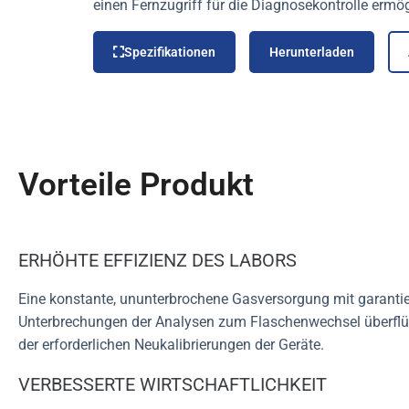
einen Fernzugriff für die Diagnosekontrolle ermög
Spezifikationen
Herunterladen
Vorteile Produkt
ERHÖHTE EFFIZIENZ DES LABORS
Eine konstante, ununterbrochene Gasversorgung mit garantie
Unterbrechungen der Analysen zum Flaschenwechsel überflüs
der erforderlichen Neukalibrierungen der Geräte.
VERBESSERTE WIRTSCHAFTLICHKEIT