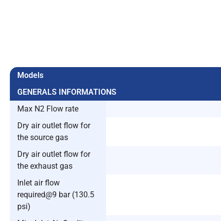
Models
GENERALS INFORMATIONS
Max N2 Flow rate
Dry air outlet flow for
the source gas
Dry air outlet flow for
the exhaust gas
Inlet air flow
required@9 bar (130.5
psi)