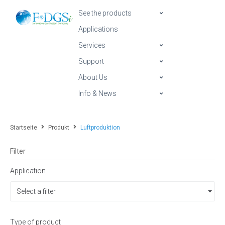
See the products
Applications
Services
Support
About Us
Info & News
Startseite
Produkt
Luftproduktion
Filter
Application
Select a filter
Type of product