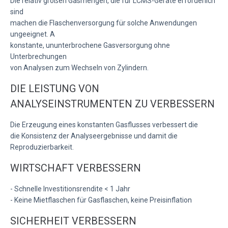
Die relativ großen Gasmengen, die für LCMS-Geräte erforderlich
sind
machen die Flaschenversorgung für solche Anwendungen
ungeeignet. A
konstante, ununterbrochene Gasversorgung ohne
Unterbrechungen
von Analysen zum Wechseln von Zylindern.
DIE LEISTUNG VON
ANALYSEINSTRUMENTEN ZU VERBESSERN
Die Erzeugung eines konstanten Gasflusses verbessert die
die Konsistenz der Analyseergebnisse und damit die
Reproduzierbarkeit.
WIRTSCHAFT VERBESSERN
- Schnelle Investitionsrendite < 1 Jahr
- Keine Mietflaschen für Gasflaschen, keine Preisinflation
SICHERHEIT VERBESSERN