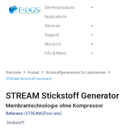
See the products
Applications
Services
Support
About Us
Info & News
Startseite
Produkt
Stickstoffgeneratoren für Laboratorien
STREAM Stickstoff Generator
STREAM Stickstoff Generator
Membrantechnologie ohne Kompressor
Referenz
| STREAM.[Flow rate]
Stickstoff