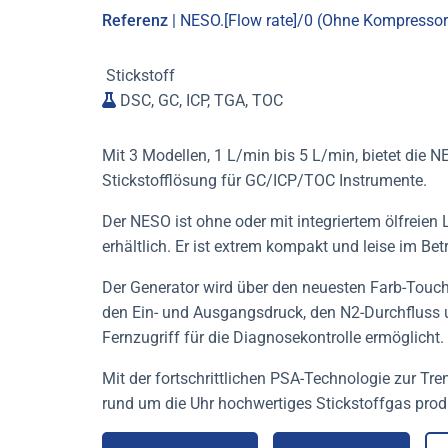
Referenz
| NESO.[Flow rate]/0 (Ohne Kompressor
Stickstoff
DSC, GC, ICP, TGA, TOC
Mit 3 Modellen, 1 L/min bis 5 L/min, bietet die 
Stickstofflösung für GC/ICP/TOC Instrumente.
Der NESO ist ohne oder mit integriertem ölfreie
erhältlich. Er ist extrem kompakt und leise im Betr
Der Generator wird über den neuesten Farb-Touchs
den Ein- und Ausgangsdruck, den N2-Durchfluss 
Fernzugriff für die Diagnosekontrolle ermöglicht.
Mit der
fortschrittlichen PSA-Technologie
zur Tre
rund um die Uhr hochwertiges Stickstoffgas prod