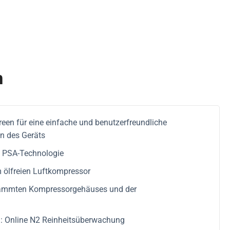
n
reen für eine einfache und benutzerfreundliche
en des Geräts
e PSA-Technologie
m ölfreien Luftkompressor
dämmten Kompressorgehäuses und der
 : Online N2 Reinheitsüberwachung