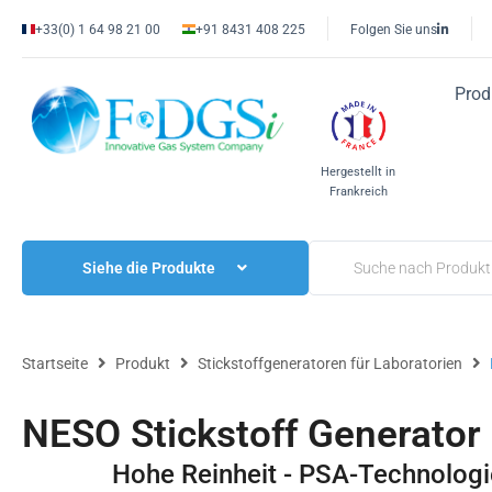
+33(0) 1 64 98 21 00
+91 8431 408 225
Folgen Sie uns
Prod
Hergestellt in
Frankreich
Siehe die Produkte
Startseite
Produkt
Stickstoffgeneratoren für Laboratorien
NESO Stickstoff Generator
Hohe Reinheit - PSA-Technologie