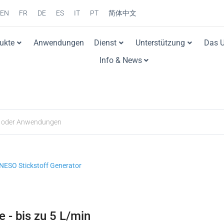
EN
FR
DE
ES
IT
PT
简体中文
ukte
Anwendungen
Dienst
Unterstützung
Das 
Info & News
NESO Stickstoff Generator
 - bis zu 5 L/min