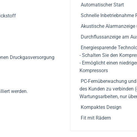
Automatischer Start
Schnelle Inbetriebnahme R
ckstoff
Akustische Alarmanzeige u
Durchflussanzeige am Au
Energiesparende Technolog
- Schalten Sie den Kompre
genen Druckgasversorgung
- Ermöglicht einen niedri
Kompressors
PC-Fernüberwachung und -
des Kunden zu verbinden (
liert werden.
Wartungsarbeiten, nur übe
Kompaktes Design
Fit mit Rädern