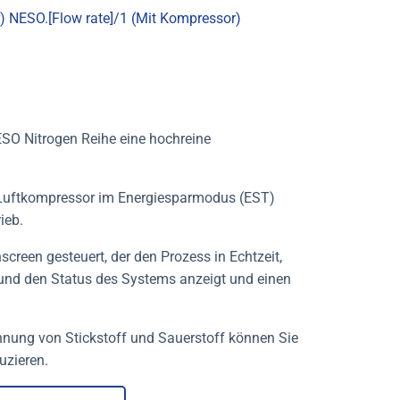
) NESO.[Flow rate]/1 (Mit Kompressor)
NESO Nitrogen Reihe eine hochreine
n Luftkompressor im
Energiesparmodus (EST
)
ieb.
creen gesteuert, der den Prozess in Echtzeit,
und den Status des Systems anzeigt und einen
nnung von Stickstoff und Sauerstoff können Sie
uzieren.