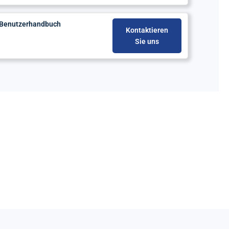
- Benutzerhandbuch
Kontaktieren
Sie uns