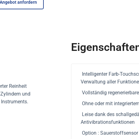
Angebot anfordern
Eigenschafte
Intelligenter Farb-Touchsc
Verwaltung aller Funktion
ter Reinheit
Vollständig regenerierbar
 Zylindern und
 Instruments.
Ohne oder mit integrierte
Leise dank des schallge
Antivibrationsfunktionen
Option : Sauerstoffsensor