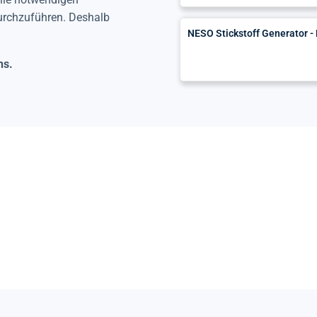
durchzuführen. Deshalb
NESO Stickstoff Generator 
ns.