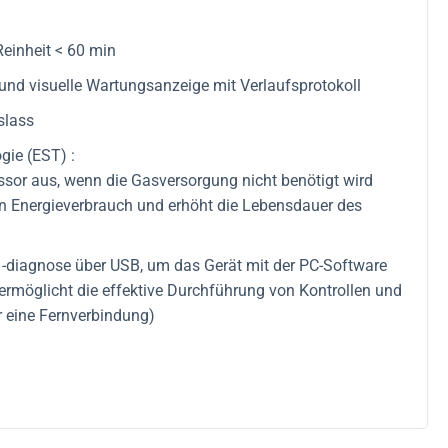
einheit < 60 min
nd visuelle Wartungsanzeige mit Verlaufsprotokoll
slass
ie (EST) :
ssor aus, wenn die Gasversorgung nicht benötigt wird
gen Energieverbrauch und erhöht die Lebensdauer des
diagnose über USB, um das Gerät mit der PC-Software
ermöglicht die effektive Durchführung von Kontrollen und
r eine Fernverbindung)