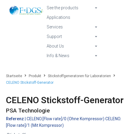
See the products
Applications
Services
Support
About Us
Info & News
Startseite
Produkt
Stickstoffgeneratoren für Laboratorien
CELENO Stickstoff-Generator
CELENO Stickstoff-Generator
PSA Technologie
Referenz
| CELENO.[Flow rate]/0 (Ohne Kompressor) CELENO.
[Flow rate]/1 (Mit Kompressor)