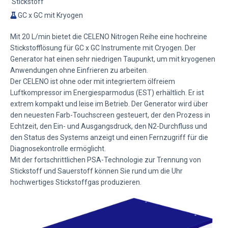
Stickstoff
GC x GC mit Kryogen
Mit 20 L/min bietet die CELENO Nitrogen Reihe eine hochreine
Stickstofflösung für GC x GC Instrumente mit Cryogen. Der
Generator hat einen sehr niedrigen Taupunkt, um mit kryogenen
Anwendungen ohne Einfrieren zu arbeiten.
Der CELENO ist ohne oder mit integriertem ölfreiem
Luftkompressor im Energiesparmodus (EST) erhältlich. Er ist
extrem kompakt und leise im Betrieb. Der Generator wird über
den neuesten Farb-Touchscreen gesteuert, der den Prozess in
Echtzeit, den Ein- und Ausgangsdruck, den N2-Durchfluss und
den Status des Systems anzeigt und einen Fernzugriff für die
Diagnosekontrolle ermöglicht.
Mit der fortschrittlichen PSA-Technologie zur Trennung von
Stickstoff und Sauerstoff können Sie rund um die Uhr
hochwertiges Stickstoffgas produzieren.