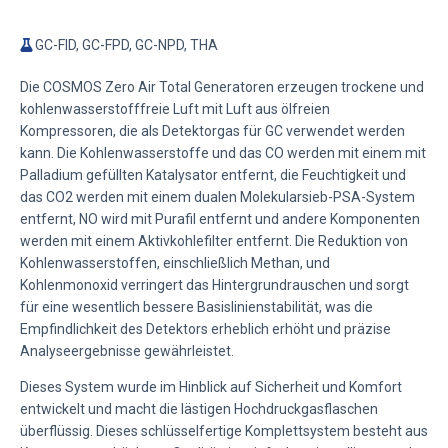
GC-FID, GC-FPD, GC-NPD, THA
Die COSMOS Zero Air Total Generatoren erzeugen trockene und
kohlenwasserstofffreie Luft mit Luft aus ölfreien
Kompressoren, die als Detektorgas für GC verwendet werden
kann. Die Kohlenwasserstoffe und das CO werden mit einem mit
Palladium gefüllten Katalysator entfernt, die Feuchtigkeit und
das CO2 werden mit einem dualen Molekularsieb-PSA-System
entfernt, NO wird mit Purafil entfernt und andere Komponenten
werden mit einem Aktivkohlefilter entfernt. Die Reduktion von
Kohlenwasserstoffen, einschließlich Methan, und
Kohlenmonoxid verringert das Hintergrundrauschen und sorgt
für eine wesentlich bessere Basislinienstabilität, was die
Empfindlichkeit des Detektors erheblich erhöht und präzise
Analyseergebnisse gewährleistet.
Dieses System wurde im Hinblick auf Sicherheit und Komfort
entwickelt und macht die lästigen Hochdruckgasflaschen
überflüssig. Dieses schlüsselfertige Komplettsystem besteht aus