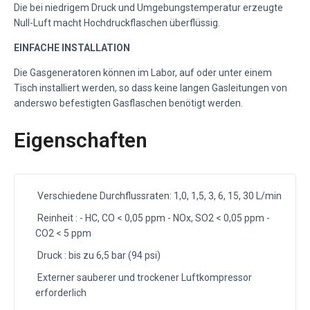
Die bei niedrigem Druck und Umgebungstemperatur erzeugte
Null-Luft macht Hochdruckflaschen überflüssig.
EINFACHE INSTALLATION
Die Gasgeneratoren können im Labor, auf oder unter einem
Tisch installiert werden, so dass keine langen Gasleitungen von
anderswo befestigten Gasflaschen benötigt werden.
Eigenschaften
Verschiedene Durchflussraten: 1,0, 1,5, 3, 6, 15, 30 L/min
Reinheit : - HC, CO < 0,05 ppm - NOx, SO2 < 0,05 ppm -
CO2 < 5 ppm
Druck : bis zu 6,5 bar (94 psi)
Externer sauberer und trockener Luftkompressor
erforderlich