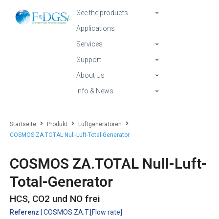
See the products
Applications
Services
Support
About Us
Info & News
Startseite
Produkt
Luftgeneratoren
COSMOS ZA.TOTAL Null-Luft-Total-Generator
COSMOS ZA.TOTAL Null-Luft-
Total-Generator
HCS, CO2 und NO frei
Referenz
| COSMOS.ZA.T.[Flow rate]