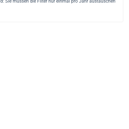
 Sie müssen die Filter nur einmal pro Jahr austauschen