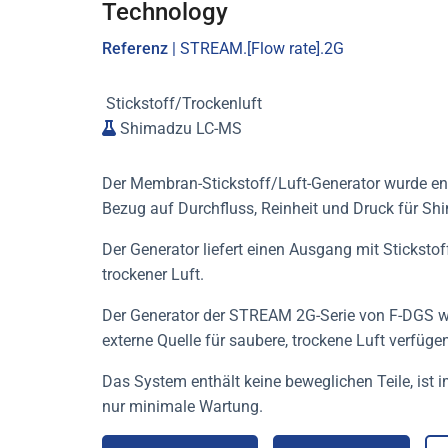
Technology
Referenz
| STREAM.[Flow rate].2G
Stickstoff/Trockenluft
Shimadzu LC-MS
Der Membran-Stickstoff/Luft-Generator wurde ent
Bezug auf Durchfluss, Reinheit und
Druck für Sh
Der Generator liefert einen Ausgang mit Sticksto
trockener Luft.
Der Generator der STREAM 2G-Serie von F-DGS wur
externe Quelle für saubere, trockene Luft verfügen
Das System enthält keine beweglichen Teile, ist i
nur minimale Wartung.