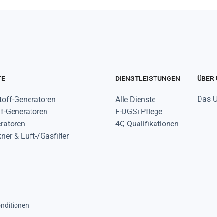
TE
DIENSTLEISTUNGEN
ÜBER
Das 
off-Generatoren
Alle Dienste
ff-Generatoren
F-DGSi Pflege
ratoren
4Q Qualifikationen
ner & Luft-/Gasfilter
nditionen