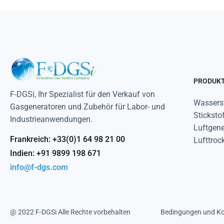
PRODUK
F-DGSi, Ihr Spezialist für den Verkauf von
Wasserst
Gasgeneratoren und Zubehör für Labor- und
Sticksto
Industrieanwendungen.
Luftgene
Frankreich: +33(0)1 64 98 21 00
Lufttrock
Indien: +91 9899 198 671
info@f-dgs.com
@ 2022 F-DGSi Alle Rechte vorbehalten
Bedingungen und Ko