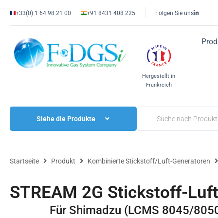
+33(0) 1 64 98 21 00
+91 8431 408 225
Folgen Sie uns
Prod
Hergestellt in
Frankreich
Siehe die Produkte
Startseite
Produkt
Kombinierte Stickstoff/Luft-Generatoren
STREAM 2G Stickstoff-Luf
Für Shimadzu (LCMS 8045/805