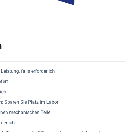
n
Leistung, falls erforderlich
fert
ieb
n: Sparen Sie Platz im Labor
chen mechanischen Teile
derlich