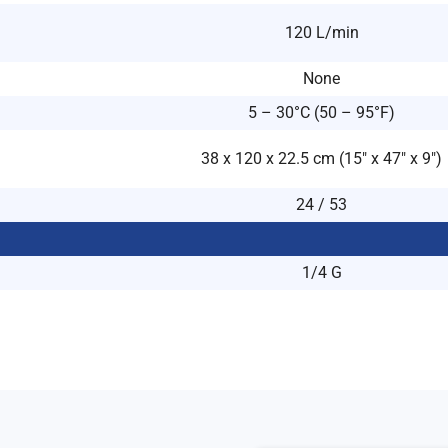
120 L/min
None
5 – 30°C (50 – 95°F)
38 x 120 x 22.5 cm (15″ x 47″ x 9″)
24 / 53
1/4 G