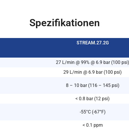
Spezifikationen
STREAM.27.2G
27 L/min @ 99% @ 6.9 bar (100 psi
29 L/min @ 6.9 bar (100 psi)
8 – 10 bar (116 – 145 psi)
< 0.8 bar (12 psi)
-55°C (-67°F)
< 0.1 ppm