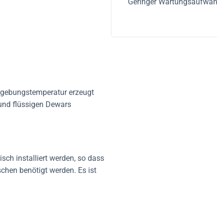
Geringer Wartungsaufwand:
Umgebungstemperatur erzeugt
 und flüssigen Dewars
sch installiert werden, so dass
chen benötigt werden. Es ist