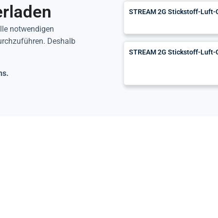
erladen
STREAM 2G Stickstoff-Luft-G
alle notwendigen
durchzuführen. Deshalb
STREAM 2G Stickstoff-Luft-
ns.