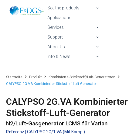
See the products
Applications
Services
Support
About Us
Info & News
Startseite
Produkt
Kombinierte Stickstoff/Luft-Generatoren
CALYPSO 2G.VA Kombinierter Stickstoff-Luft-Generator
CALYPSO 2G.VA Kombinierter
Stickstoff-Luft-Generator
N2/Luft-Gasgenerator LCMS für Varian
Referenz
| CALYPSO.2G/1.VA (Mit Komp.)