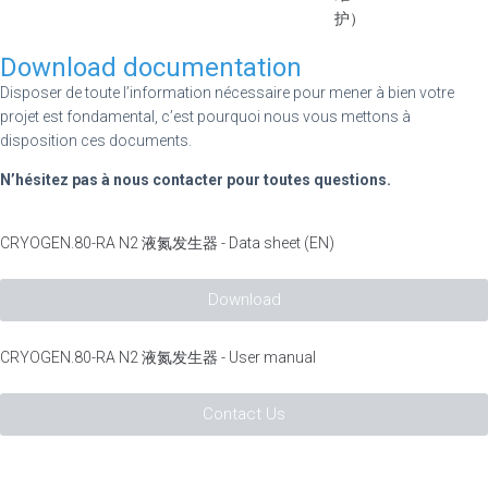
护）
Download documentation
Disposer de toute l’information nécessaire pour mener à bien votre
projet est fondamental, c’est pourquoi nous vous mettons à
disposition ces documents.
N’hésitez pas à nous contacter pour toutes questions.
CRYOGEN.80-RA N2 液氮发生器 - Data sheet (EN)
Download
CRYOGEN.80-RA N2 液氮发生器 - User manual
Contact Us