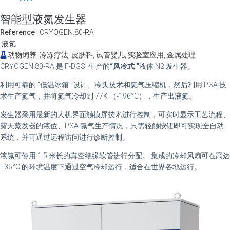
智能型液氮发生器
Reference
| CRYOGEN.80-RA
液氮
动物饲养, 冷冻疗法, 皮肤科, 试管婴儿, 实验室应用, 金属处理
CRYOGEN.80-RA 是 F-DGSi 生产的
“风冷式 “
液体 N2 发生器。
利用可靠的 “低温冰箱 “设计、冷头技术和氦气压缩机，然后利用 PSA 技
术生产氮气，并将氮气冷却到 77K （-196°C），生产出液氮。
发生器采用最新的人机界面触摸屏技术进行控制，可实时显示工艺流程、
露天蒸发器的液位、PSA 氮气生产情况，只需轻触按钮即可实现全自动
系统，并可通过远程访问进行诊断控制。
液氮可使用 1.5 米长的真空绝缘软管进行分配。 集成的冷却风扇可在高达
+35°C 的环境温度下通过空气冷却运行，适合在世界各地运行。