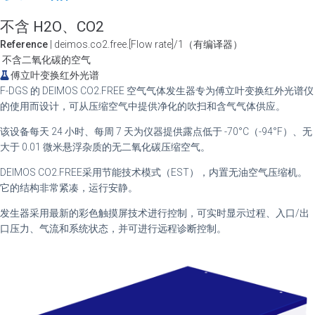
不含 H2O、CO2
Reference
| deimos.co2.free.[Flow rate]/1（有编译器）
不含二氧化碳的空气
傅立叶变换红外光谱
F-DGS 的 DEIMOS CO2.FREE 空气气体发生器专为傅立叶变换红外光谱仪
的使用而设计，可从压缩空气中提供净化的吹扫和含气气体供应。
该设备每天 24 小时、每周 7 天为仪器提供露点低于 -70°C（-94°F）、无
大于 0.01 微米悬浮杂质的无二氧化碳压缩空气。
DEIMOS CO2.FREE采用
节能技术模式（EST）
，内置无油空气压缩机。
它的结构非常紧凑，运行安静。
发生器采用最新的彩色触摸屏技术进行控制，可实时显示过程、入口/出
口压力、气流和系统状态，并可进行远程诊断控制。