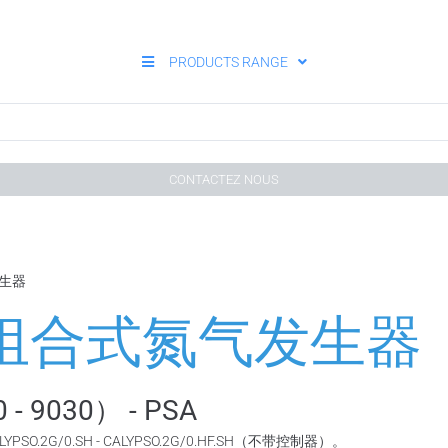
PRODUCTS RANGE
CONTACTEZ NOUS
发生器
SH 组合式氮气发生器
- 9030） - PSA
ALYPSO.2G/0.SH - CALYPSO.2G/0.HF.SH（不带控制器）。