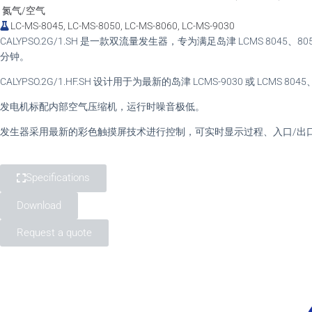
氮气/空气
LC-MS-8045, LC-MS-8050, LC-MS-8060, LC-MS-9030
CALYPSO.2G/1.SH 是一款双流量发生器，专为满足岛津 LCMS 8
分钟。
CALYPSO.2G/1.HF.SH 设计用于为最新的岛津 LCMS-9030 或 L
发电机标配内部空气压缩机，运行时噪音极低。
发生器采用最新的彩色触摸屏技术进行控制，可实时显示过程、入口/出
Specifications
Download
Request a quote