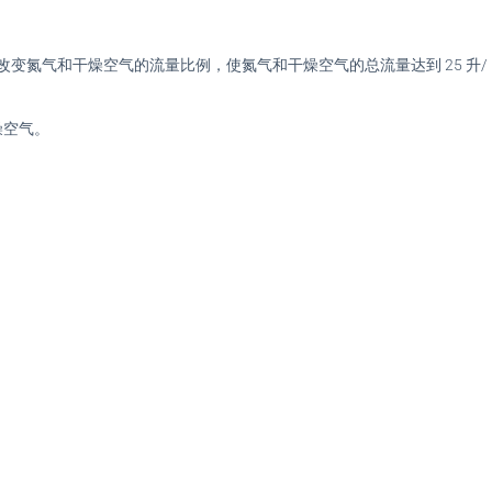
屏显示屏改变氮气和干燥空气的流量比例，使氮气和干燥空气的总流量达到 25 升/
干燥空气。