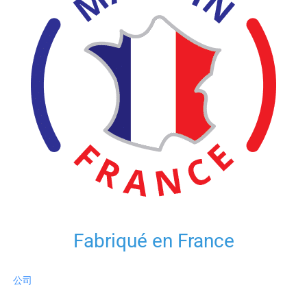
Fabriqué en France
公司