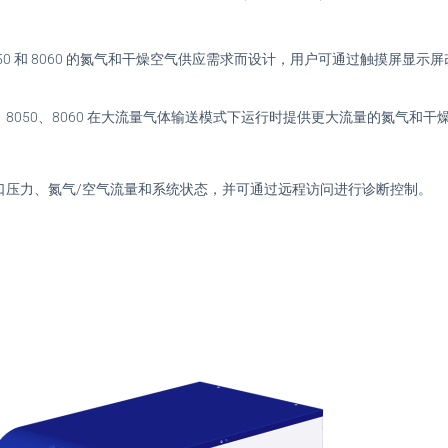
045、8050 和 8060 的氮气和干燥空气供应需求而设计，用户可通过触摸
CMS 8045、8050、8060 在大流量气体输送模式下运行时提供更大流量的氮气和
口压力、氮气/空气流量和系统状态，并可通过远程访问进行诊断控制。