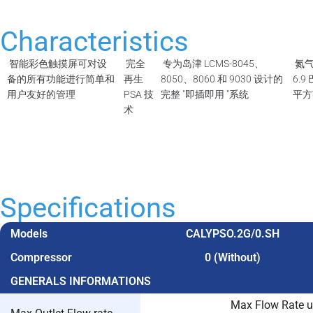
Characteristics
智能彩色触摸屏可对设
完全
专为岛津 LCMS-8045、
氮气
备的所有功能进行简单和
再生
8050、8060 和 9030 设计的
6.9
用户友好的管理
PSA 技
完整 "即插即用 "系统
平方
术
Specifications
Models
CALYPSO.2G/0.SH
Compressor
0 (Without)
GENERALS INFORMATIONS
Max Flow Rate up