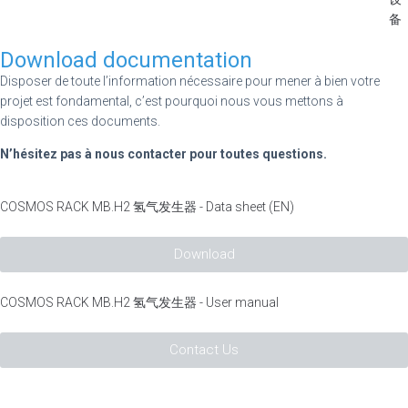
备
Download documentation
Disposer de toute l’information nécessaire pour mener à bien votre
projet est fondamental, c’est pourquoi nous vous mettons à
disposition ces documents.
N’hésitez pas à nous contacter pour toutes questions.
COSMOS RACK MB.H2 氢气发生器 - Data sheet (EN)
Download
COSMOS RACK MB.H2 氢气发生器 - User manual
Contact Us