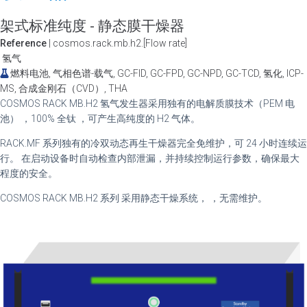
架式标准纯度 - 静态膜干燥器
Reference
| cosmos.rack.mb.h2.[Flow rate]
氢气
燃料电池, 气相色谱-载气, GC-FID, GC-FPD, GC-NPD, GC-TCD, 氢化, ICP-
MS, 合成金刚石（CVD）, THA
COSMOS RACK MB.H2 氢气发生器采用
独有的电解质膜技术（PEM 电
池）
，
100% 全钛
，可产生高纯度的 H2 气体。
RACK.MF 系列独有的冷双动态再生干燥器完全免维护，可 24 小时连续运
行。 在启动设备时自动检查内部泄漏，并持续控制运行参数，确保最大
程度的安全。
COSMOS RACK MB.H2 系列
采用静态干燥系统，
，无需维护。