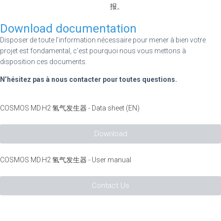
报。
Download documentation
Disposer de toute l’information nécessaire pour mener à bien votre
projet est fondamental, c’est pourquoi nous vous mettons à
disposition ces documents.
N’hésitez pas à nous contacter pour toutes questions.
COSMOS MD.H2 氢气发生器 - Data sheet (EN)
Download
COSMOS MD.H2 氢气发生器 - User manual
Contact Us