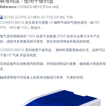
标准纯度 - 使用干燥剂盒
Reference
| COSMOS.MD.H2.[Flow rate]
GC-FID, GC-FPD, GC-NPD, GC-TCD, ICP-MS, THA
COSMOS MD.H2 发生器专为需要 H2 燃料气体的气相色谱仪（如 FID、
FPD、NPD 和 TCD）而设计。
氢气是利用
独有的 100% 钛质子交换膜 (PEM)
技术从去离子水中产生
的，该技术具有极高的可靠性、更长的使用寿命和更高的纯度。
COSMOS MD.H2 系列使用干燥剂盒
，饱和时需要更换或补充，这样可以
干燥 H2 气体
并提高纯度。
启动设备时自动检查内部泄漏，并持续控制运行参数，确保最大程度的安
全。
触摸屏界面可对设备上的所有功能进行简单、方便的管理。