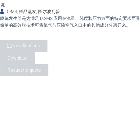
氮
LC-MS, 样品蒸发, 图尔波瓦普
膜氮发生器是为满足 LC-MS 应用在流量、纯度和压力方面的特定要求
简单的高效膜技术可将氮气与压缩空气入口中的其他成分分离开来。
Specifications
Download
Request a quote