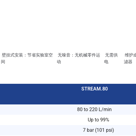
壁挂式安装：节省实验室空
无噪音：无机械零件运
无需供
维护
间
动
电
滤器
STREAM.80
80 to 220 L/min
Up to 99%
7 bar (101 psi)