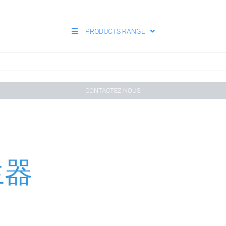
PRODUCTS RANGE
CONTACTEZ NOUS
生器