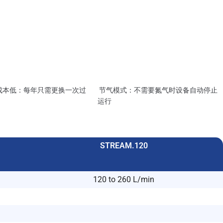
成本低：每年只需更换一次过
节气模式：不需要氮气时设备自动停止
运行
STREAM.120
120 to 260 L/min