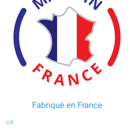
Fabriqué en France
公司