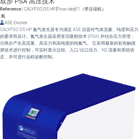
双步 PSA 高压技术
Reference
| CALYPSO.DS.HP.[Flow rate]/1（带压缩机）
氮
ASE-Dionex
CALYPSO DS.HP 氮气发生器专为满足 ASE 仪器对气体流量、纯度和压力
的要求而设计。氮气发生器采用变压吸附技术 (PSA) 并结合压力管理，
分两步产生高流量、高压力和高纯度的纯氮气。 它采用最新的彩色触摸
屏技术进行控制，可实时显示过程、入口/出口压力、N2 流量和系统状
态，并可进行远程诊断控制。