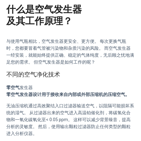
什么是空气发生器
及其工作原理？
与使用气瓶相比，空气发生器更安全、更方便。 每次更换气瓶
时，您都要冒着气管被污染物和杂质污染的风险。 而空气发生器
一经安装，就能始终提供正确、稳定的气体纯度，无后顾之忧地满
足您的需求。 但空气发生器是如何工作的呢？
不同的空气净化技术
零空气
发生器
零空气发生器设计用于接收来自内部或外部压缩机的压缩空气。
无油压缩机通过高效聚结入口过滤器输送空气，以阻隔可能损坏系
统的湿气。 从过滤器出来的空气进入高温铂催化剂，将碳氢化合
物和一氧化碳氧化至< 0.05 ppm。 这样可以减少背景噪音，提高
分析的灵敏度。 然后，使用输出颗粒过滤器防止任何类型的颗粒
进入分析仪器。