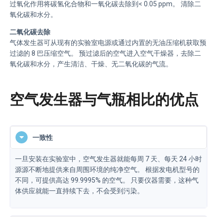
过氧化作用将碳氢化合物和一氧化碳去除到< 0.05 ppm。 清除二
氧化碳和水分。
二氧化碳去除
气体发生器可从现有的实验室电源或通过内置的无油压缩机获取预
过滤的 8 巴压缩空气。 预过滤后的空气进入空气干燥器，去除二
氧化碳和水分，产生清洁、干燥、无二氧化碳的气流。
空气发生器与气瓶相比的优点
一致性
一旦安装在实验室中，空气发生器就能每周 7 天、每天 24 小时
源源不断地提供来自周围环境的纯净空气。 根据发电机型号的
不同，可提供高达 99.9995% 的空气。 只要仪器需要，这种气
体供应就能一直持续下去，不会受到污染。