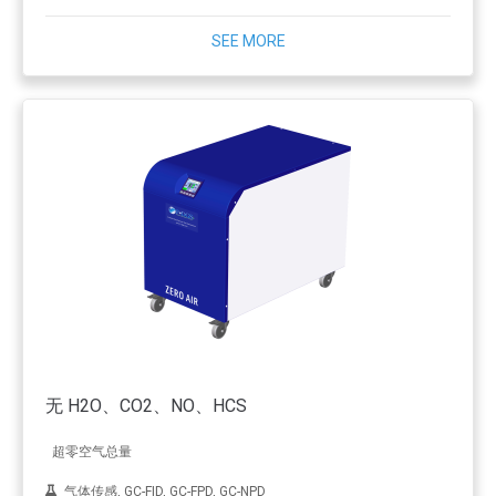
SEE MORE
无 H2O、CO2、NO、HCS
超零空气总量
气体传感, GC-FID, GC-FPD, GC-NPD