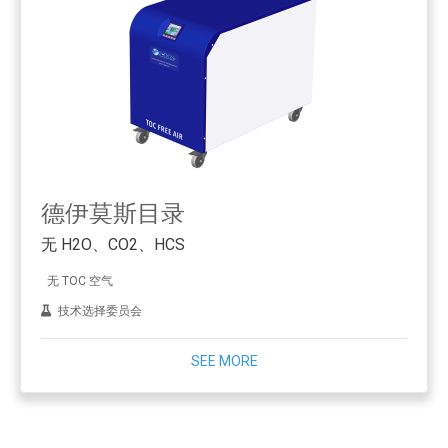
德伊莫斯目录
无 H2O、CO2、HCS
无 TOC 空气
技术选择委员会
SEE MORE