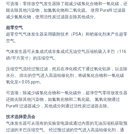
可选项：零排放空气发生器除了能减少碳氢化合物和一氧化碳，还
能去除其他污染物，如氮氧化物和二氧化硫。 使用 Purafil 过滤器
减少氮氧化物，使用活性炭过滤器去除其他成分。
超零空气
超零空气气体发生器采用吸附技术（PSA）和钯催化剂来产生超零
空气。
气体发生器可从集成式或非集成式无油空气压缩机吸入 8 巴（116
磅/平方英寸）的压缩空气。
压缩空气流经过预过滤，然后在净化模式下通过氧化铝床，以去除
水分。 排出的空气进入高温铂催化剂，将碳氢化合物和一氧化碳
氧化至< 0.05 ppm。
可选项：除减少碳氢化合物和一氧化碳外，超净空气零排放发生器
还能去除其他污染物，如氮氧化物和二氧化硫。 氮氧化物通过
Purafil 过滤器减少，其他成分则通过活性炭过滤器去除。
技术选择委员会
气体发生器可从现有的实验室电源或通过内置的无油压缩机获取预
过滤的 8 巴压缩空气。 经过预过滤的空气进入高温铂催化剂，通