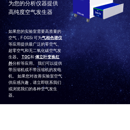
为您的分析仪器提供
高纯度空气发生器
如果您的实验室需要高质量的
空气，F-DGSi 可为
气相色谱仪
等应用提供最广泛的零空气、
超零空气和无二氧化碳空气发
生器
、
TOC
和
傅立叶变换红
外
分析等应用。 我们可以提供
带压缩机或不带压缩机的发电
机。 如果您对改善实验室空气
供应感兴趣，请立即联系我们
或浏览我们的各种空气发生
器。