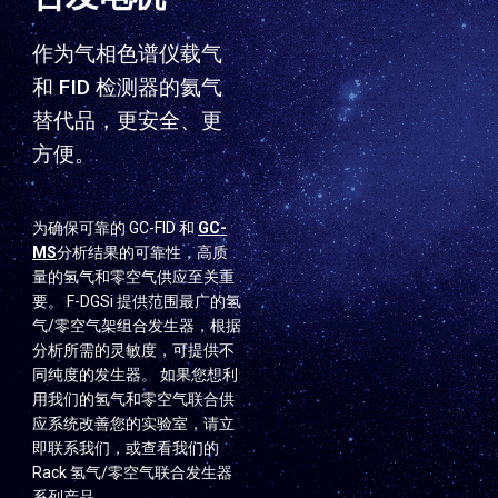
作为气相色谱仪载气
和 FID 检测器的氦气
替代品，更安全、更
方便。
为确保可靠的 GC-FID 和
GC-
MS
分析结果的可靠性，高质
量的氢气和零空气供应至关重
要。 F-DGSi 提供范围最广的氢
气/零空气架组合发生器，根据
分析所需的灵敏度，可提供不
同纯度的发生器。 如果您想利
用我们的氢气和零空气联合供
应系统改善您的实验室，请立
即联系我们，或查看我们的
Rack 氢气/零空气联合发生器
系列产品。