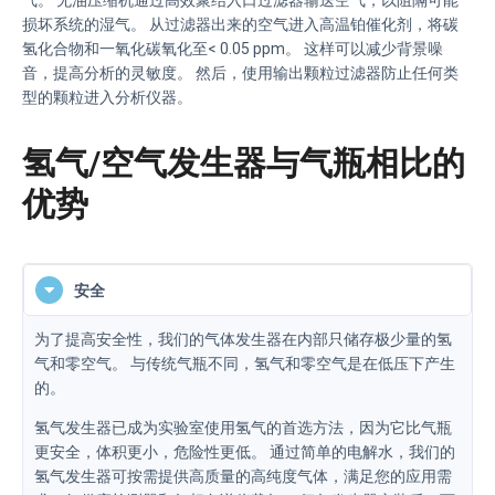
气。 无油压缩机通过高效聚结入口过滤器输送空气，以阻隔可能
损坏系统的湿气。 从过滤器出来的空气进入高温铂催化剂，将碳
氢化合物和一氧化碳氧化至< 0.05 ppm。 这样可以减少背景噪
音，提高分析的灵敏度。 然后，使用输出颗粒过滤器防止任何类
型的颗粒进入分析仪器。
氢气/空气发生器与气瓶相比的
优势
安全
为了提高安全性，我们的气体发生器在内部只储存极少量的氢
气和零空气。 与传统气瓶不同，氢气和零空气是在低压下产生
的。
氢气发生器已成为实验室使用氢气的首选方法，因为它比气瓶
更安全，体积更小，危险性更低。 通过简单的电解水，我们的
氢气发生器可按需提供高质量的高纯度气体，满足您的应用需