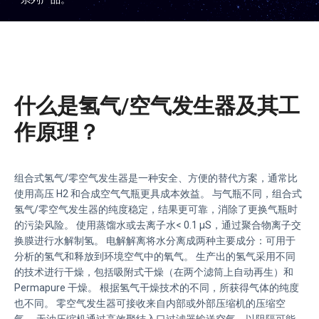
什么是氢气/空气发生器及其工
作原理？
组合式氢气/零空气发生器是一种安全、方便的替代方案，通常比
使用高压 H2 和合成空气气瓶更具成本效益。 与气瓶不同，组合式
氢气/零空气发生器的纯度稳定，结果更可靠，消除了更换气瓶时
的污染风险。 使用蒸馏水或去离子水< 0.1 μS，通过聚合物离子交
换膜进行水解制氢。 电解解离将水分离成两种主要成分：可用于
分析的氢气和释放到环境空气中的氧气。 生产出的氢气采用不同
的技术进行干燥，包括吸附式干燥（在两个滤筒上自动再生）和
Permapure 干燥。 根据氢气干燥技术的不同，所获得气体的纯度
也不同。 零空气发生器可接收来自内部或外部压缩机的压缩空