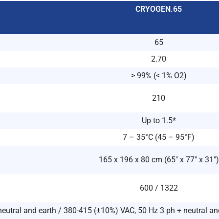
CRYOGEN.65
65
2.70
> 99% (< 1% O2)
210
Up to 1.5*
7 – 35°C (45 – 95°F)
165 x 196 x 80 cm (65″ x 77″ x 31″)
600 / 1322
eutral and earth / 380-415 (±10%) VAC, 50 Hz 3 ph + neutral an