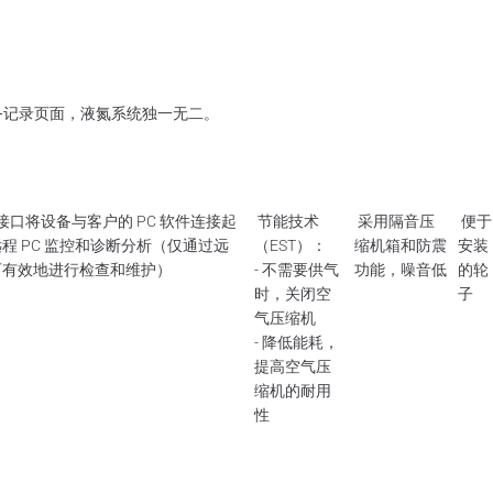
务记录页面，液氮系统独一无二。
 接口将设备与客户的 PC 软件连接起
节能技术
采用隔音压
便于
程 PC 监控和诊断分析（仅通过远
（EST）：
缩机箱和防震
安装
可有效地进行检查和维护）
- 不需要供气
功能，噪音低
的轮
时，关闭空
子
气压缩机
- 降低能耗，
提高空气压
缩机的耐用
性