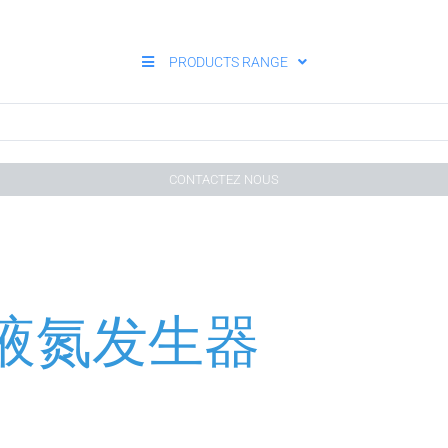
PRODUCTS RANGE
CONTACTEZ NOUS
2 液氮发生器