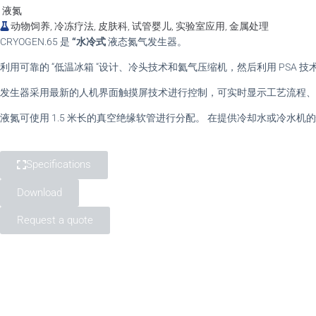
液氮
动物饲养, 冷冻疗法, 皮肤科, 试管婴儿, 实验室应用, 金属处理
CRYOGEN.65 是
“水冷式
液态氮气发生器。
利用可靠的 “低温冰箱 “设计、冷头技术和氦气压缩机，然后利用 PSA 技术
发生器采用最新的人机界面触摸屏技术进行控制，可实时显示工艺流程、
液氮可使用 1.5 米长的真空绝缘软管进行分配。 在提供冷却水或冷水机
Specifications
Download
Request a quote