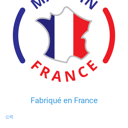
Fabriqué en France
公司