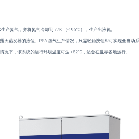
生产氮气，并将氮气冷却到 77K （-196°C），生产出液氮。
露天蒸发器的液位、PSA 氮气生产情况，只需轻触按钮即可实现全自动
的情况下，该系统的运行环境温度可达 +52°C，适合在世界各地运行。