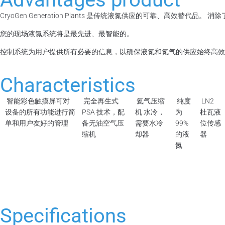
CryoGen Generation Plants 是传统液氮供应的可靠、高效
您的现场液氮系统将是最先进、最智能的。
控制系统为用户提供所有必要的信息，以确保液氮和氮气的供应始终高效
Characteristics
智能彩色触摸屏可对
完全再生式
氦气压缩
纯度
LN2
设备的所有功能进行简
PSA 技术，配
机 水冷，
为
杜瓦液
单和用户友好的管理
备无油空气压
需要水冷
99%
位传感
缩机
却器
的液
器
氮
Specifications