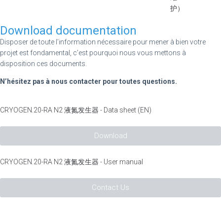
护）
Download documentation
Disposer de toute l’information nécessaire pour mener à bien votre
projet est fondamental, c’est pourquoi nous vous mettons à
disposition ces documents.
N’hésitez pas à nous contacter pour toutes questions.
CRYOGEN.20-RA N2 液氮发生器 - Data sheet (EN)
Download
CRYOGEN.20-RA N2 液氮发生器 - User manual
Contact Us