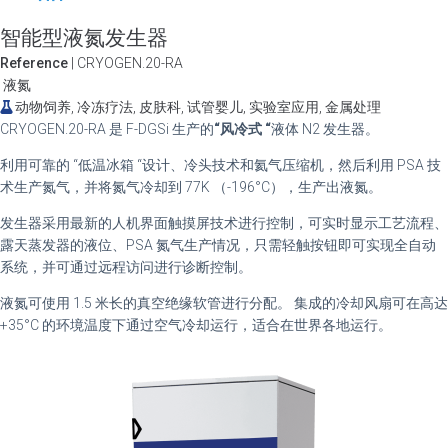
智能型液氮发生器
Reference
| CRYOGEN.20-RA
液氮
动物饲养, 冷冻疗法, 皮肤科, 试管婴儿, 实验室应用, 金属处理
CRYOGEN.20-RA 是 F-DGSi 生产的
“风冷式 “
液体 N2 发生器。
利用可靠的 “低温冰箱 “设计、冷头技术和氦气压缩机，然后利用 PSA 技
术生产氮气，并将氮气冷却到 77K （-196°C），生产出液氮。
发生器采用最新的人机界面触摸屏技术进行控制，可实时显示工艺流程、
露天蒸发器的液位、PSA 氮气生产情况，只需轻触按钮即可实现全自动
系统，并可通过远程访问进行诊断控制。
液氮可使用 1.5 米长的真空绝缘软管进行分配。 集成的冷却风扇可在高达
+35°C 的环境温度下通过空气冷却运行，适合在世界各地运行。