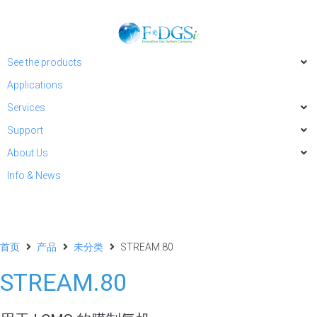
See the products
Applications
Services
Support
About Us
Info & News
首页
产品
未分类
STREAM.80
STREAM.80