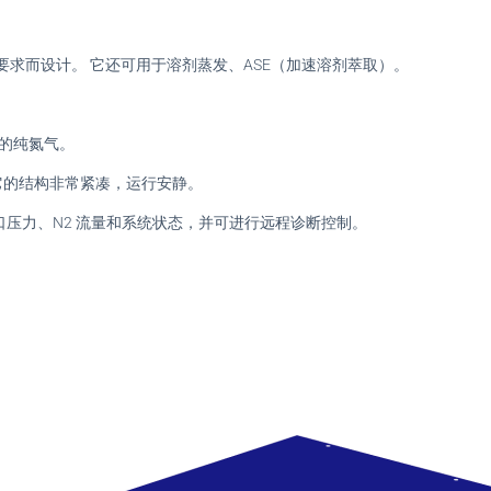
压力的要求而设计。 它还可用于溶剂蒸发、ASE（加速溶剂萃取）。
度的纯氮气。
 它的结构非常紧凑，运行安静。
压力、N2 流量和系统状态，并可进行远程诊断控制。