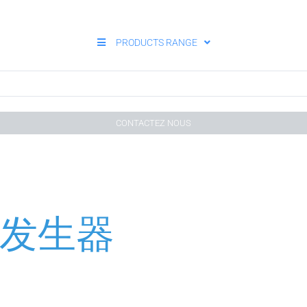
PRODUCTS RANGE
CONTACTEZ NOUS
氮气发生器