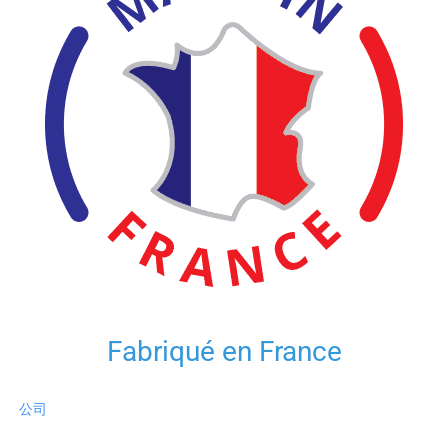
Fabriqué en France
公司