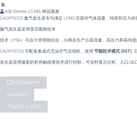
氮
ASE-Dionex, LC-MS, 样品蒸发
CALYPSO.DS 氮气发生器专为满足 LCMS 仪器对气体流量、纯度和
氮气发生器采用变压吸附技术
技术（PSA）与压力管理相结合，分两步生产出高流量、高压力和高纯
CALYPSO-DS 可配备集成式无油空气压缩机，使用
节能技术模式 (EST)
.
发生器采用最新的彩色触摸屏技术进行控制，可实时显示过程、入口/出口
Specifications
Download
Request a quote