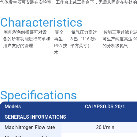
气体发生器可安装在实验室、工作台上或工作台下，无需从固定在别处的
Characteristics
智能彩色触摸屏可对设
完全
氮气压力高达
智能三重过滤 PS
备的所有功能进行简单和
再生
8 巴（116 磅/
可生产纯度高达 99
用户友好的管理
PSA 技
平方英寸）
的分析级氮气
术
Specifications
Models
CALYPSO.DS.20/1
GENERALS INFORMATIONS
Max Nitrogen Flow rate
20 l/min