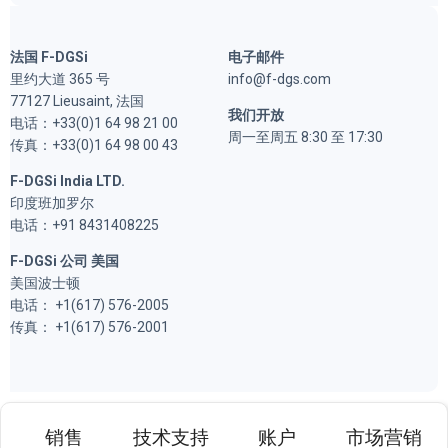
法国 F-DGSi
电子邮件
里约大道 365 号
info@f-dgs.com
77127 Lieusaint, 法国
我们开放
电话：+33(0)1 64 98 21 00
周一至周五 8:30 至 17:30
传真：+33(0)1 64 98 00 43
F-DGSi India LTD.
印度班加罗尔
电话：+91 8431408225
F-DGSi 公司 美国
美国波士顿
电话： +1(617) 576-2005
传真： +1(617) 576-2001
销售
技术支持
账户
市场营销